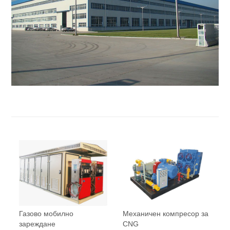
Газово мобилно
Механичен компресор за
зареждане
CNG