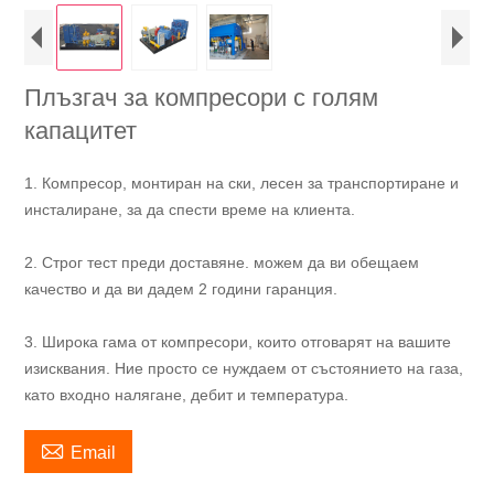
Плъзгач за компресори с голям
капацитет
1. Компресор, монтиран на ски, лесен за транспортиране и
инсталиране, за да спести време на клиента.
2. Строг тест преди доставяне. можем да ви обещаем
качество и да ви дадем 2 години гаранция.
3. Широка гама от компресори, които отговарят на вашите
изисквания. Ние просто се нуждаем от състоянието на газа,
като входно налягане, дебит и температура.

Email