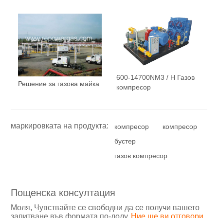
600-14700NM3 / H Газов
Решение за газова майка
компресор
маркировката на продукта:
компресор
компресор
бустер
газов компресор
Пощенска консултация
Моля, Чувствайте се свободни да се получи вашето
запитване във формата по-долу.
Ние ще ви отговори