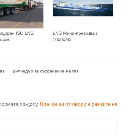
ициран ISO LNG
LNG Мини-превозвач
марке
10000M3
аз
цилиндър за съхранение на газ
формата по-долу.
Ние ще ви отговори в рамките на