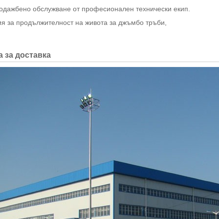
одажбено обслужване от професионален технически екип.
я за продължителност на живота за джъмбо тръби
,
 за доставка