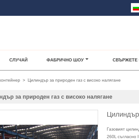
СЛУЧАЙ
ФАБРИЧНО ШОУ
СВЪРЖЕТЕ 
контейнер
>
Цилиндър за природен газ с високо налягане
ндър за природен газ с високо налягане
Цилиндър 
Газовият цилин
260L съгласно 