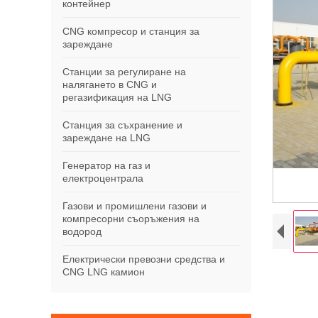
контейнер
CNG компресор и станция за
зареждане
Станции за регулиране на
налягането в CNG и
регазификация на LNG
Станция за съхранение и
зареждане на LNG
Генератор на газ и
електроцентрала
Газови и промишлени газови и
компресорни съоръжения на
водород
Електрически превозни средства и
CNG LNG камион