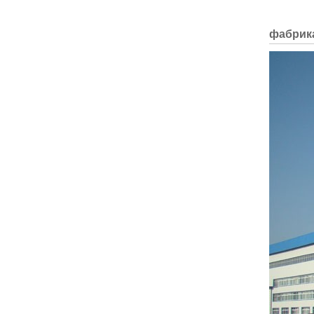
фабрика