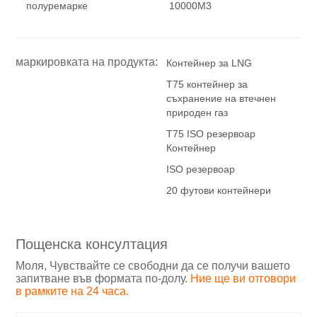
полуремарке
10000M3
маркировката на продукта:
Контейнер за LNG
T75 контейнер за
съхранение на втечнен
природен газ
T75 ISO резервоар
Контейнер
ISO резервоар
20 футови контейнери
Пощенска консултация
Моля, Чувствайте се свободни да се получи вашето
запитване във формата по-долу.
Ние ще ви отговори
в рамките на 24 часа.