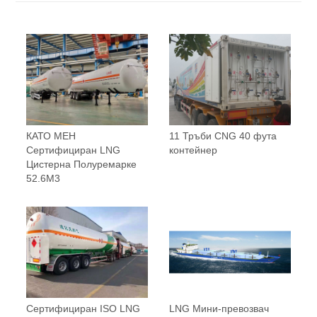
КАТО МЕН
11 Тръби CNG 40 фута
Сертифициран LNG
контейнер
Цистерна Полуремарке
52.6M3
Сертифициран ISO LNG
LNG Мини-превозвач