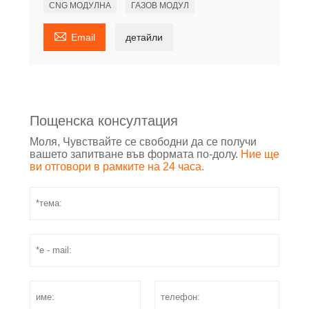
CNG МОДУЛНА
ГАЗОВ МОДУЛ

Email
детайли
Пощенска консултация
Моля, Чувствайте се свободни да се получи
вашето запитване във формата по-долу.
Ние ще
ви отговори в рамките на 24 часа.