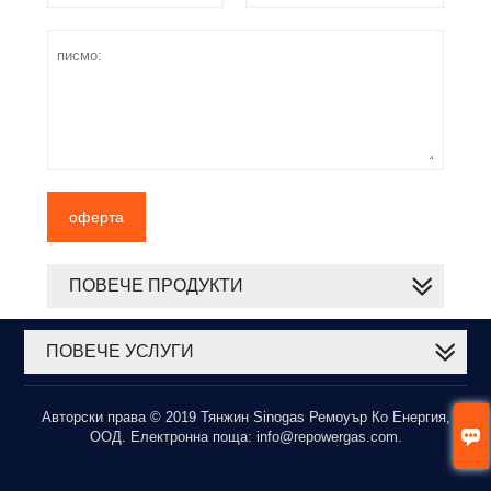
оферта
ПОВЕЧЕ ПРОДУКТИ
ПОВЕЧЕ УСЛУГИ
Авторски права © 2019 Тянжин Sinogas Ремоуър Ко Енергия,

ООД. Електронна поща: info@repowergas.com.