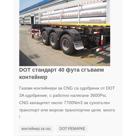
DOT стандарт 40 фута сгъваем
контейнер
Газови контейнери за CNG са одобрени от DOT
3A одобрение, с работно налягане 3600Psi,
CNG капацитет около 7700Nm3 за сухопътен
транспорт или морски транспортни цели. много
!
контейнер за газ
DOT РЕМАРКЕ