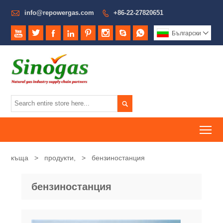

info@repowergas.com
+86-22-27820651









Български


To
къща
>
продукти,
>
бензиностанция
бензиностанция