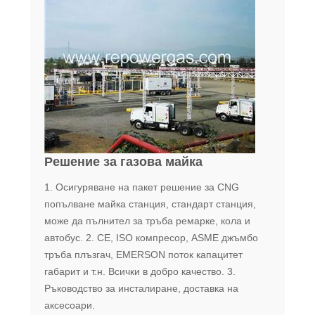
Решение за газова майка
1. Осигуряване на пакет решение за CNG
попълване майка станция, стандарт станция,
може да пълнител за тръба ремарке, кола и
автобус. 2. CE, ISO компресор, ASME джъмбо
тръба плъзгач, EMERSON поток капацитет
габарит и т.н. Всички в добро качество. 3.
Ръководство за инсталиране, доставка на
аксесоари.